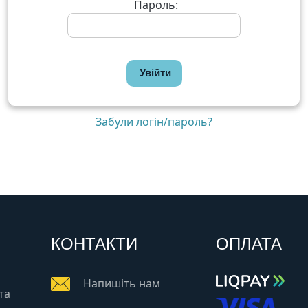
Пароль:
Увійти
Забули логін/пароль?
КОНТАКТИ
ОПЛАТА
Напишіть нам
та