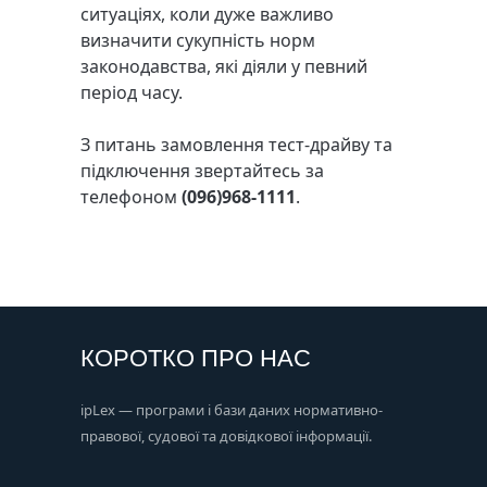
ситуаціях, коли дуже важливо
визначити сукупність норм
законодавства, які діяли у певний
період часу.
З питань замовлення тест-драйву та
підключення звертайтесь за
телефоном
(096)968-1111
.
КОРОТКО ПРО НАС
ipLex — програми і бази даних нормативно-
правової, судової та довідкової інформації.