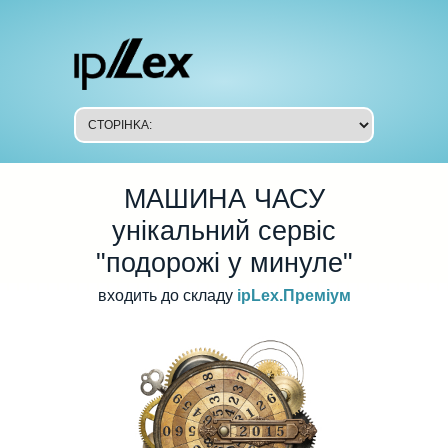
МАШИНА ЧАСУ
унікальний сервіс
"подорожі у минуле"
входить до складу
ipLex.Преміум