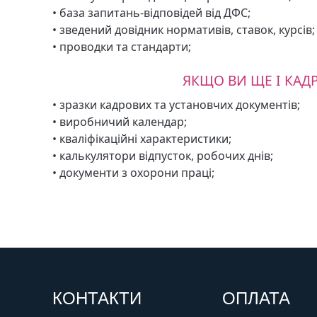
• база запитань-відповідей від ДФС;
• зведений довідник нормативів, ставок, курсів;
• проводки та стандарти;
ЯКЩО ВИ ЩЕ І КАД
• зразки кадрових та установчих документів;
• виробничий календар;
• кваліфікаційні характеристики;
• калькулятори відпусток, робочих днів;
• документи з охорони праці;
КОНТАКТИ
ОПЛАТА