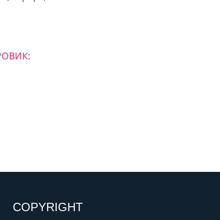
РОВИК:
COPYRIGHT