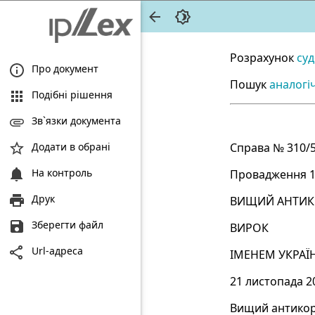
Розрахунок
суд
Про документ
Пошук
аналогі
Подібні рішення
Зв`язки документа
Додати в обрані
Справа № 310/
На контроль
Провадження 1
Друк
ВИЩИЙ АНТИК
Зберегти файл
ВИРОК
Url-адреса
ІМЕНЕМ УКРАЇ
21 листопада 2
Вищий антикору