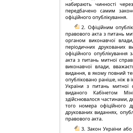
набирають чинності через
передбачено самим закон
офіційного опублікування.
2. Офіційним опублі
правового акта з питань ми
органом виконавчої влади
періодичних друкованих в
офіційного опублікування 
акта з питань митної справ
виконавчої влади, вважає
видання, в якому повний те
опубліковано раніше, ніж в 
України з питань митної 
виданого Кабінетом Мін
здійснювалося частинами, дн
того номера офіційного д
друкованих виданнях, опуб
правового акта.
3. Закон України аб