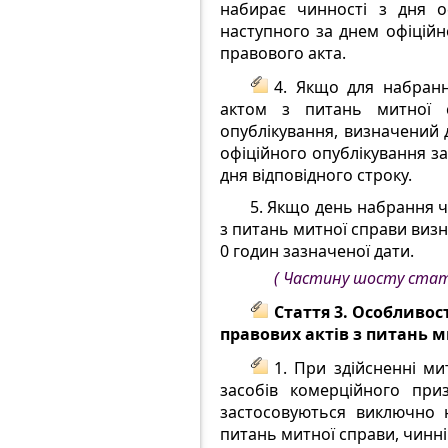
набирає чинності з дня о
наступного за днем офіційн
правового акта.
4. Якщо для набран
актом з питань митної 
опублікування, визначений 
офіційного опублікування за
дня відповідного строку.
5. Якщо день набрання 
з питань митної справи виз
0 годин зазначеної дати.
( Частину шосту стат
Стаття 3. Особливос
правових актів з питань м
1. При здійсненні м
засобів комерційного при
застосовуються виключно 
питань митної справи, чинні