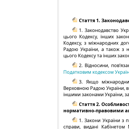
Стаття 1. Законодав
1. Законодавство Ук
цього Кодексу, інших закон
Кодексу, з міжнародних дог
Радою України, а також з 
цього Кодексу та інших зако
2. Відносини, пов’яз
Податковим кодексом Украї
3. Якщо міжнародни
Верховною Радою України, вс
іншими законами України, з
Стаття 2. Особливо
нормативно-правовими ак
1. Закони України з 
справи, видані Кабінетом 