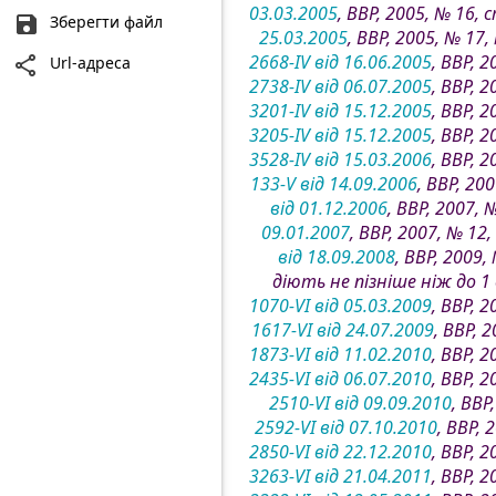
03.03.2005
, ВВР, 2005, № 16, 
Зберегти файл
25.03.2005
, ВВР, 2005, № 17
2668-IV від 16.06.2005
, ВВР, 
Url-адреса
2738-IV від 06.07.2005
, ВВР, 
3201-IV від 15.12.2005
, ВВР, 
3205-IV від 15.12.2005
, ВВР, 
3528-IV від 15.03.2006
, ВВР, 
133-V від 14.09.2006
, ВВР, 20
від 01.12.2006
, ВВР, 2007, 
09.01.2007
, ВВР, 2007, № 12
від 18.09.2008
, ВВР, 2009,
діють не пізніше ніж до 1
1070-VI від 05.03.2009
, ВВР, 
1617-VI від 24.07.2009
, ВВР, 
1873-VI від 11.02.2010
, ВВР, 
2435-VI від 06.07.2010
, ВВР, 
2510-VI від 09.09.2010
, ВВР
2592-VI від 07.10.2010
, ВВР, 
2850-VI від 22.12.2010
, ВВР, 
3263-VI від 21.04.2011
, ВВР, 