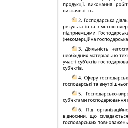
продукції, виконання роб
визначеність.
2. Господарська діял
результатів та з метою одер
підприємцями. Господарська
(некомерційна господарська 
3. Діяльність негос
необхідних матеріально-техн
участі суб'єктів господарю
суб'єктів.
4. Сферу господарськ
господарські та внутрішньог
5. Господарсько-ви
суб'єктами господарювання 
6. Під організацій
відносини, що складаються
господарських повноважень 