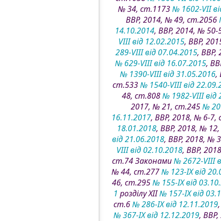
№ 34, ст.1173
№ 1602-VII ві
ВВР, 2014, № 49, ст.2056
14.10.2014
, ВВР, 2014, № 50
VIII від 12.02.2015
, ВВР, 20
289-VIII від 07.04.2015
, ВВР,
№ 629-VIII від 16.07.2015
, В
№ 1390-VIII від 31.05.2016
,
ст.533
№ 1540-VIII від 22.09
48, ст.808
№ 1982-VIII від 
2017, № 21, ст.245
№ 201
16.11.2017
, ВВР, 2018, № 6-7,
18.01.2018
, ВВР, 2018, № 12
від 21.06.2018
, ВВР, 2018, № 
VIII від 02.10.2018
, ВВР, 201
ст.74 Законами
№ 2672-VIII 
№ 44, ст.277
№ 123-IX від 20.
46, ст.295
№ 155-IX від 03.10
1
розділу XII
№ 157-IX від 03.
ст.6
№ 286-IX від 12.11.2019
№ 367-IX від 12.12.2019
, ВВР