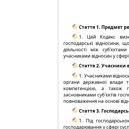
Стаття 1. Предмет 
1. Цей Кодекс виз
господарські відносини, що
діяльності між суб'єктам
учасниками відносин у сфер
Стаття 2. Учасники 
1. Учасниками віднос
органи державної влади т
компетенцією, а також гр
засновниками суб'єктів гос
повноваження на основі відн
Стаття 3. Господарс
1. Під господарсько
господарювання у сфері сус