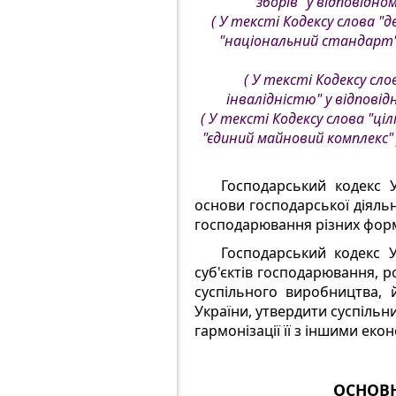
зборів" у відповідном
( У тексті Кодексу слова "
"національний стандарт" у
( У тексті Кодексу слов
інвалідністю" у відповідн
( У тексті Кодексу слова "ці
"єдиний майновий комплекс" у
Господарський кодекс 
основи господарської діяльн
господарювання різних форм
Господарський кодекс У
суб'єктів господарювання, р
суспільного виробництва, 
України, утвердити суспільн
гармонізації її з іншими ек
ОСНОВН